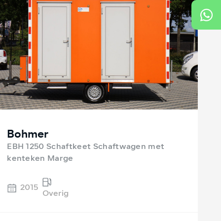
Bohmer
EBH 1250 Schaftkeet Schaftwagen met
kenteken Marge
2015
Overig