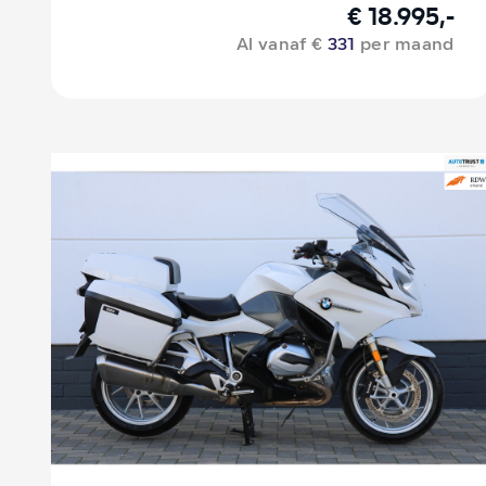
€ 18.995,-
Al vanaf €
331
per maand