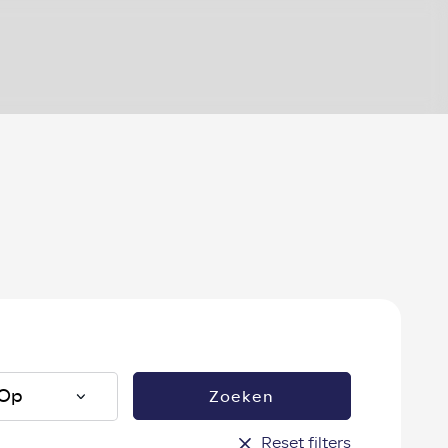
?
Zoeken
Reset filters