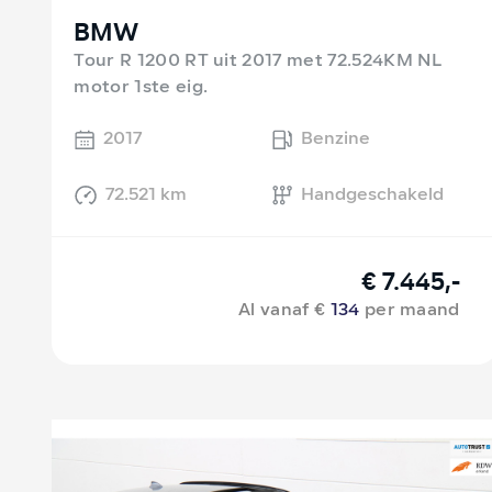
BMW
Tour R 1200 RT uit 2017 met 72.524KM NL
motor 1ste eig.
2017
Benzine
72.521 km
Handgeschakeld
€ 7.445,-
Al vanaf €
134
per maand