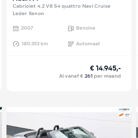
Cabriolet 4.2 V8 S4 quattro Navi Cruise
Leder Xenon
2007
Benzine
180.353 km
Automaat
€ 14.945,-
Al vanaf €
261
per maand