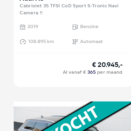
Cabriolet 35 TFSI CoD Sport S-Tronic Navi
Camera !!
2019
Benzine
108.895 km
Automaat
€ 20.945,-
Al vanaf €
365
per maand