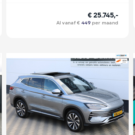
€ 25.745,-
Al vanaf €
449
per maand