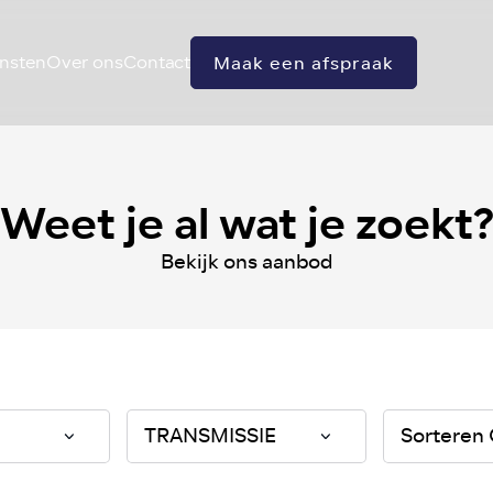
nsten
Over ons
Contact
Maak een afspraak
Weet je al wat je zoekt
Bekijk ons aanbod