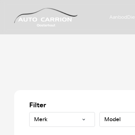
Aanbod
Die
Filter