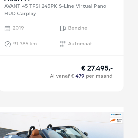
AVANT 45 TFSI 245PK S-Line Virtual Pano
HUD Carplay
2019
Benzine
91.385 km
Automaat
€ 27.495,-
Al vanaf €
479
per maand