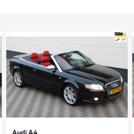
Audi A4