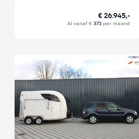
€ 26.945,-
Al vanaf €
373
per maand