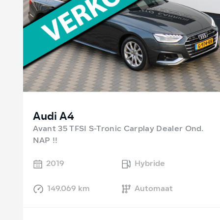
Audi A4
Avant 35 TFSI S-Tronic Carplay Dealer Ond.
NAP !!
2019
Hybride
149.069 km
Automaat