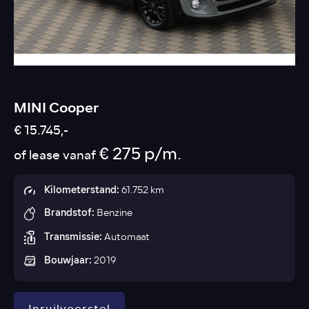
MINI Cooper
€ 15.745,-
€ 275 p/m.
of lease vanaf
Kilometerstand:
61.752 km
Brandstof:
Benzine
Transmissie:
Automaat
Bouwjaar:
2019
Inruilvoorstel