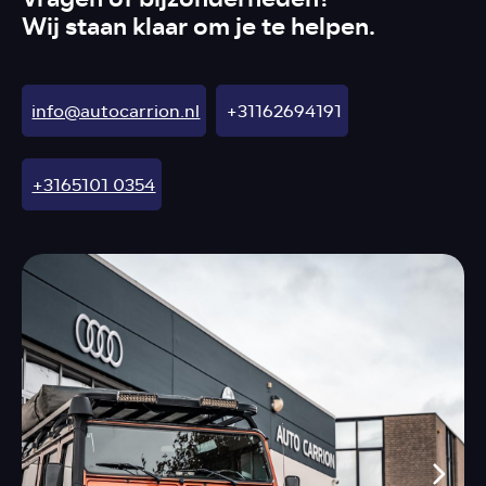
Wij staan klaar om je te helpen.
info@autocarrion.nl
+31162694191
+3165101 0354