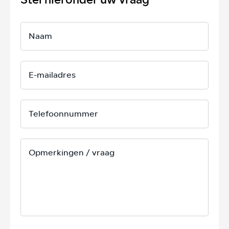
Stel hieronder uw vraag