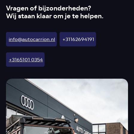
Vragen of bijzonderheden?
Wij staan klaar om je te helpen.
info@autocarrion.nl
+31162694191
+3165101 0354