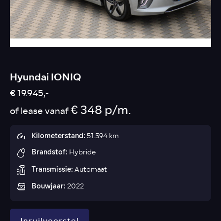
Hyundai IONIQ
€ 19.945,-
€ 348 p/m.
of lease vanaf
Kilometerstand:
51.594 km
Brandstof:
Hybride
Transmissie:
Automaat
Bouwjaar:
2022
Inruilvoorstel