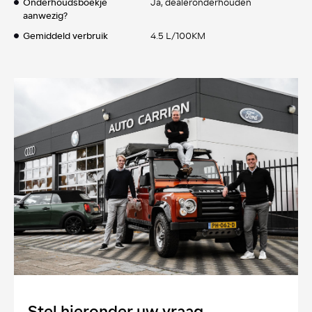
Onderhoudsboekje
Ja, dealeronderhouden
aanwezig?
Gemiddeld verbruik
4.5 L/100KM