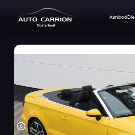
Aanbod
Die