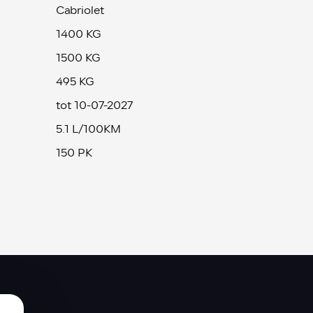
Cabriolet
1400 KG
1500 KG
495 KG
tot 10-07-2027
5.1 L/100KM
150 PK