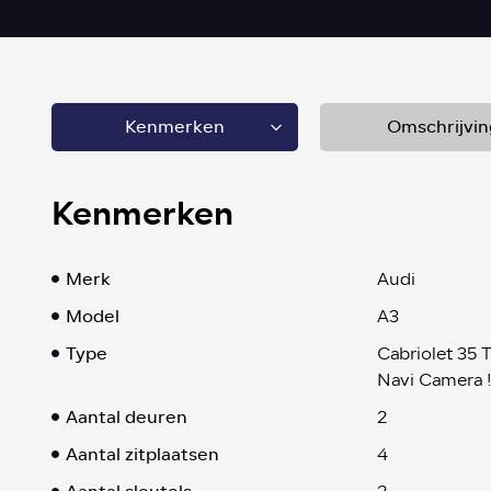
Kenmerken
Omschrijvin
Kenmerken
Merk
Audi
Model
A3
Type
Cabriolet 35 
Navi Camera !
Aantal deuren
2
Aantal zitplaatsen
4