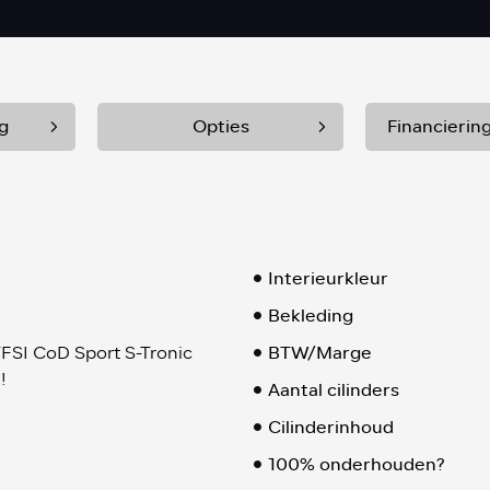
g
Opties
Financierin
Interieurkleur
Bekleding
BTW/Marge
TFSI CoD Sport S-Tronic
!
Aantal cilinders
Cilinderinhoud
100% onderhouden?