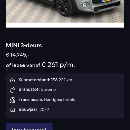
MINI 3-deurs
€ 14.945,-
€ 261 p/m.
of lease vanaf
Kilometerstand:
158.222 km
Brandstof:
Benzine
Transmissie:
Handgeschakeld
Bouwjaar:
2019
Inruilvoorstel