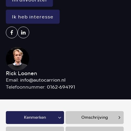
Ik heb interesse
Rick Loonen
info@autocarrion.nl
Email:
0162-694191
Telefoonnummer:
Kenmerken
Omschrijving