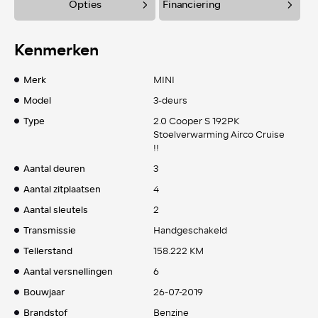
Opties
Financiering
Kenmerken
Merk
MINI
Model
3-deurs
Type
2.0 Cooper S 192PK
Stoelverwarming Airco Cruise
!!
Aantal deuren
3
Aantal zitplaatsen
4
Aantal sleutels
2
Transmissie
Handgeschakeld
Tellerstand
158.222 KM
Aantal versnellingen
6
Bouwjaar
26-07-2019
Brandstof
Benzine