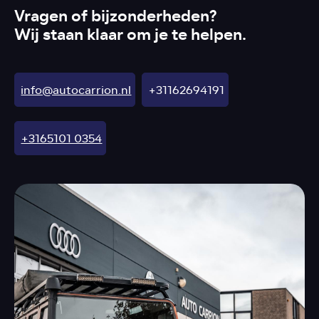
Vragen of bijzonderheden?
Wij staan klaar om je te helpen.
info@autocarrion.nl
+31162694191
+3165101 0354