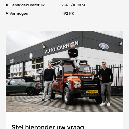
Gemiddeld verbruik
6.4 L/100KM
Vermogen
192 PK
Stel hieronder uw vraag