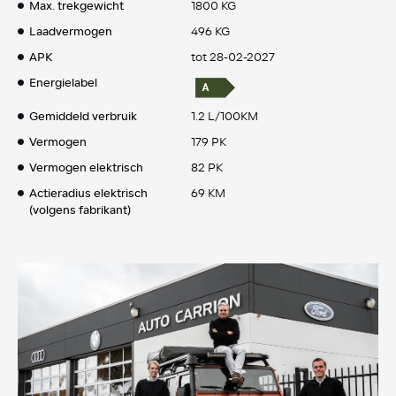
Max. trekgewicht
1800 KG
Laadvermogen
496 KG
APK
tot 28-02-2027
Energielabel
Gemiddeld verbruik
1.2 L/100KM
Vermogen
179 PK
Vermogen elektrisch
82 PK
Actieradius elektrisch
69 KM
(volgens fabrikant)