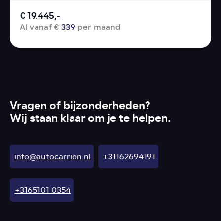
€ 19.445,-
Al vanaf €
339
per maand
Vragen of bijzonderheden?
Wij staan klaar om je te helpen.
info@autocarrion.nl
+31162694191
+3165101 0354