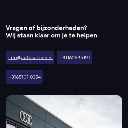
Vragen of bijzonderheden?
Wij staan klaar om je te helpen.
info@autocarrion.nl
+31162694191
+3165101 0354