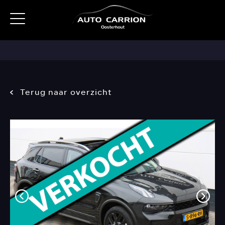
Terug naar overzicht