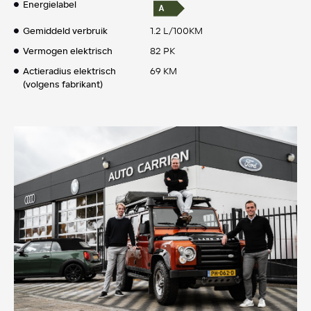
Energielabel
Gemiddeld verbruik
1.2 L/100KM
Vermogen elektrisch
82 PK
Actieradius elektrisch
69 KM
(volgens fabrikant)