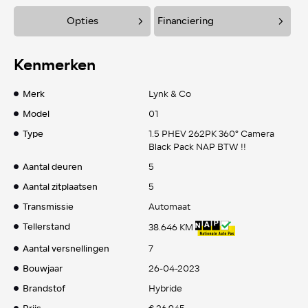
Opties
Financiering
Kenmerken
Merk
Lynk & Co
Model
01
Type
1.5 PHEV 262PK 360° Camera
Black Pack NAP BTW !!
Aantal deuren
5
Aantal zitplaatsen
5
Transmissie
Automaat
Tellerstand
38.646 KM
Aantal versnellingen
7
Bouwjaar
26-04-2023
Brandstof
Hybride