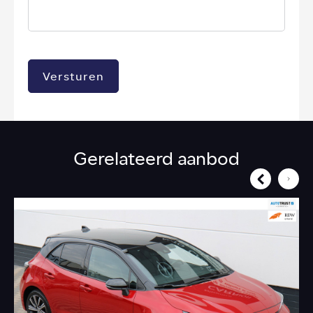
Versturen
Gerelateerd aanbod