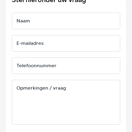
Stel hieronder uw vraag