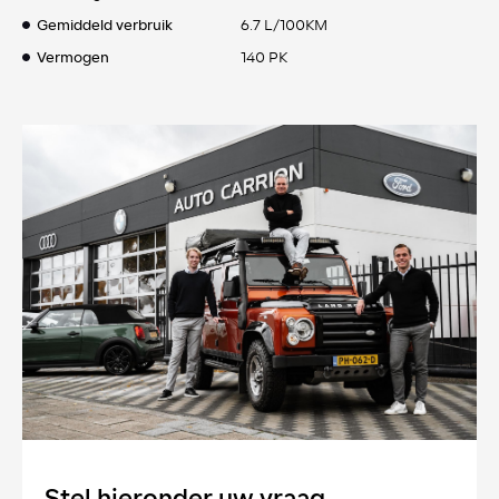
Gemiddeld verbruik
6.7 L/100KM
Vermogen
140 PK