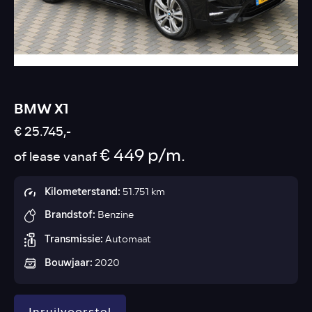
BMW X1
€ 25.745,-
€ 449 p/m.
of lease vanaf
Kilometerstand:
51.751 km
Brandstof:
Benzine
Transmissie:
Automaat
Bouwjaar:
2020
Inruilvoorstel