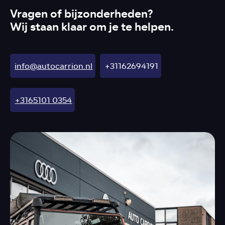
Vragen of bijzonderheden?
Wij staan klaar om je te helpen.
info@autocarrion.nl
+31162694191
+3165101 0354