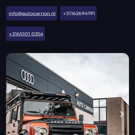
info@autocarrion.nl
+31162694191
+3165101 0354