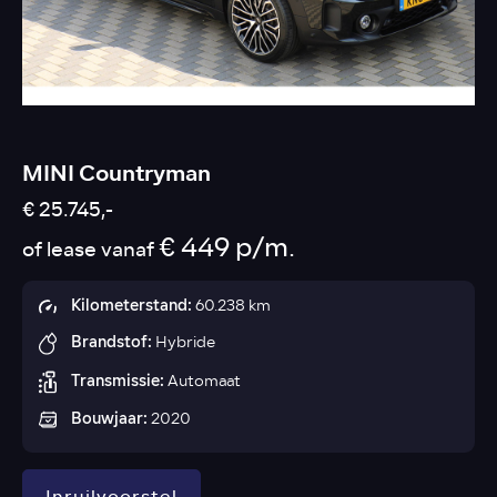
MINI Countryman
€ 25.745,-
€ 449 p/m.
of lease vanaf
Kilometerstand:
60.238 km
Brandstof:
Hybride
Transmissie:
Automaat
Bouwjaar:
2020
Inruilvoorstel