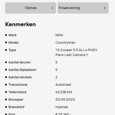
Opties
Financiering
Kenmerken
Merk
MINI
Model
Countryman
Type
1.5 Cooper S E ALL4 PHEV
Pano Leer Camera !!
Aantal deuren
5
Aantal zitplaatsen
5
Aantal sleutels
2
Transmissie
Automaat
Tellerstand
60.238 KM
Bouwjaar
03-09-2020
Brandstof
Hybride
Prijs
€ 25.745,-