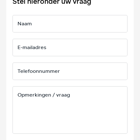
Stel hieronder uw vraag