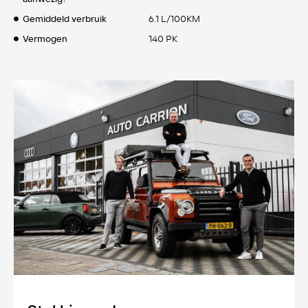
Gemiddeld verbruik
6.1 L/100KM
Vermogen
140 PK