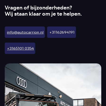
Vragen of bijzonderheden?
Wij staan klaar om je te helpen.
info@autocarrion.nl
+31162694191
+3165101 0354