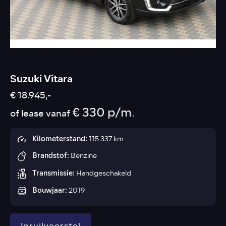
Suzuki Vitara
€ 18.945,-
€ 330 p/m.
of lease vanaf
Kilometerstand:
115.337 km
Brandstof:
Benzine
Transmissie:
Handgeschakeld
Bouwjaar:
2019
Inruilvoorstel