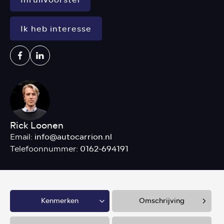
Ik heb interesse
Rick Loonen
info@autocarrion.nl
Email:
0162-694191
Telefoonnummer:
Kenmerken
Omschrijving