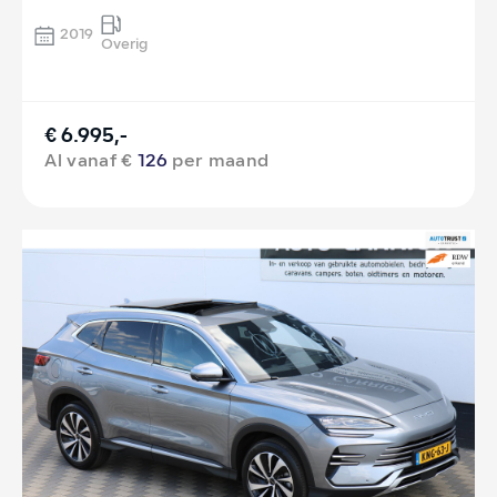
2019
Overig
€ 6.995,-
Al vanaf €
126
per maand