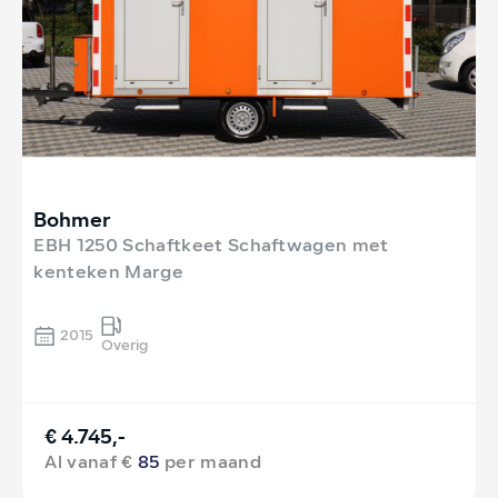
Bohmer
EBH 1250 Schaftkeet Schaftwagen met
kenteken Marge
2015
Overig
€ 4.745,-
Al vanaf €
85
per maand