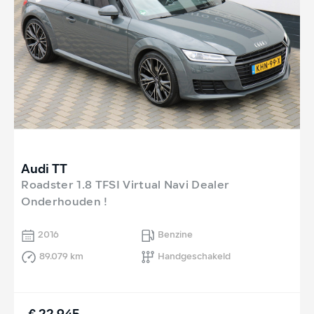
Audi TT
Roadster 1.8 TFSI Virtual Navi Dealer
Onderhouden !
2016
Benzine
89.079 km
Handgeschakeld