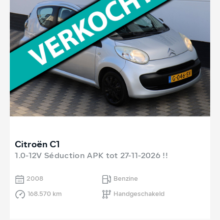
Citroën C1
1.0-12V Séduction APK tot 27-11-2026 !!
2008
Benzine
168.570 km
Handgeschakeld