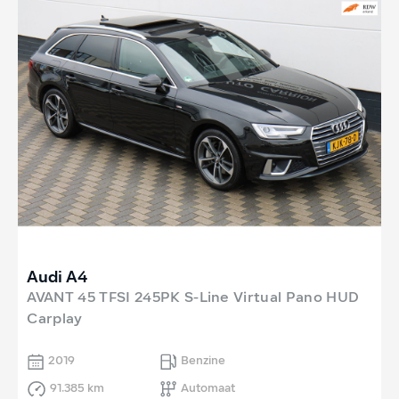
Audi A4
AVANT 45 TFSI 245PK S-Line Virtual Pano HUD
Carplay
2019
Benzine
91.385 km
Automaat