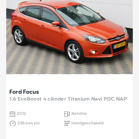
Ford Focus
1.6 EcoBoost 4 cilinder Titanium Navi PDC NAP
2012
Benzine
238.644 km
Handgeschakeld