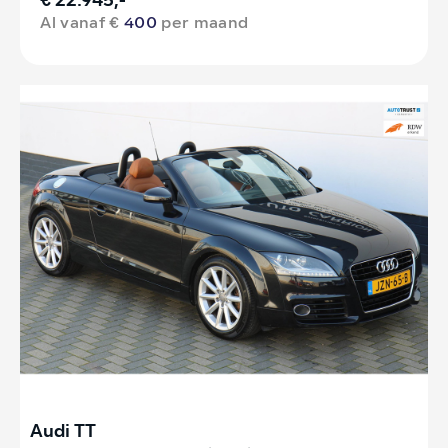
€ 22.945,-
Al vanaf €
400
per maand
Audi TT