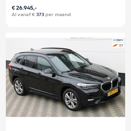
€ 26.945,-
Al vanaf €
373
per maand