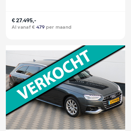
€ 27.495,-
Al vanaf €
479
per maand