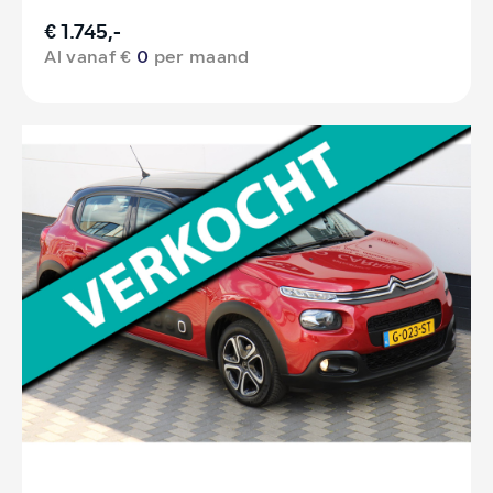
€ 1.745,-
Al vanaf €
0
per maand