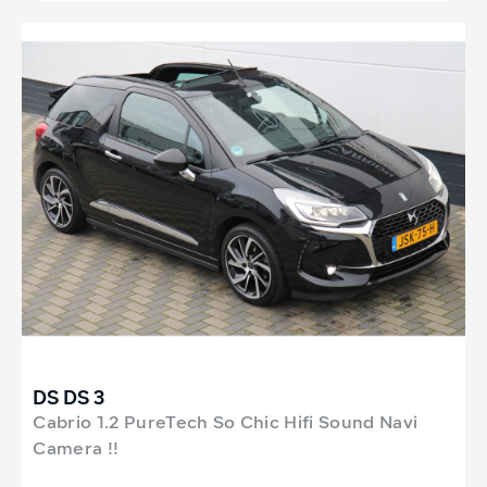
DS DS 3
Cabrio 1.2 PureTech So Chic Hifi Sound Navi
Camera !!