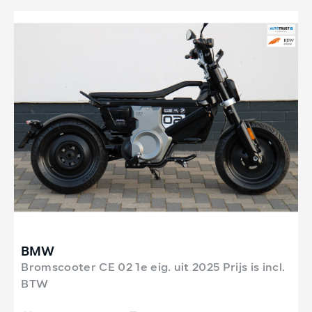
BMW
Bromscooter CE 02 1e eig. uit 2025 Prijs is incl.
BTW