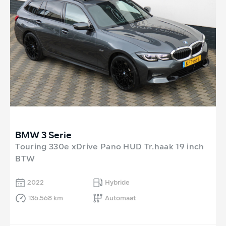
BMW 3 Serie
Touring 330e xDrive Pano HUD Tr.haak 19 inch
BTW
2022
Hybride
136.568 km
Automaat