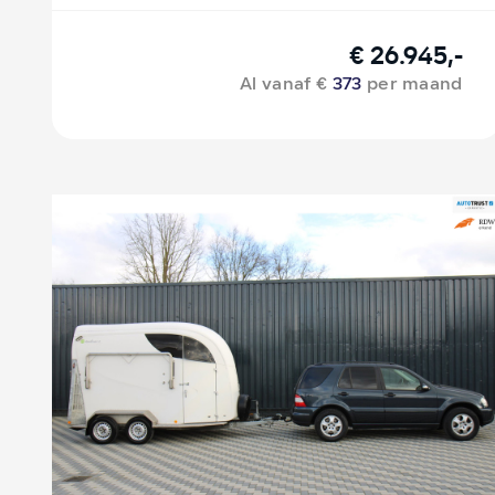
€ 26.945,-
Al vanaf €
373
per maand