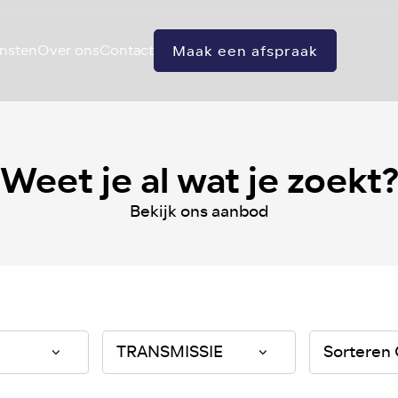
nsten
Over ons
Contact
Maak een afspraak
Weet je al wat je zoekt
Bekijk ons aanbod