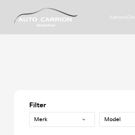
Aanbod
Die
Filter