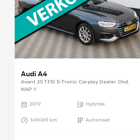
Audi A4
Avant 35 TFSI S-Tronic Carplay Dealer Ond.
NAP !!
2019
Hybride
149.069 km
Automaat