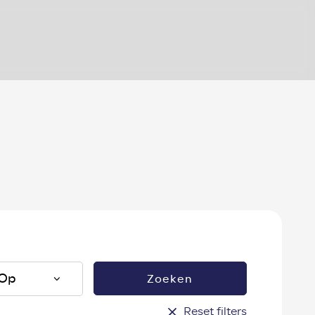
?
Zoeken
Reset filters