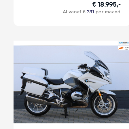
€ 18.995,-
Al vanaf €
331
per maand