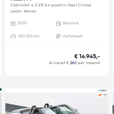
Cabriolet 4.2 V8 S4 quattro Navi Cruise
Leder Xenon
2007
Benzine
180.353 km
Automaat
€ 14.945,-
Al vanaf €
261
per maand