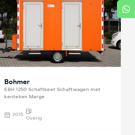
Bohmer
EBH 1250 Schaftkeet Schaftwagen met
kenteken Marge
2015
Overig