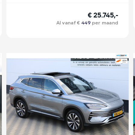
€ 25.745,-
Al vanaf €
449
per maand