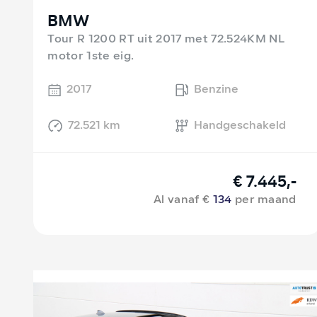
BMW
Tour R 1200 RT uit 2017 met 72.524KM NL
motor 1ste eig.
2017
Benzine
72.521 km
Handgeschakeld
€ 7.445,-
Al vanaf €
134
per maand