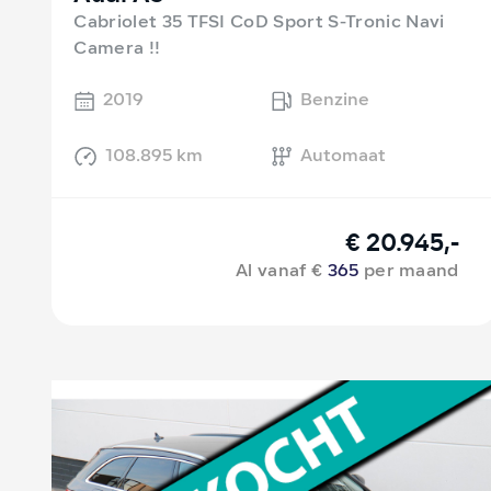
Cabriolet 35 TFSI CoD Sport S-Tronic Navi
Camera !!
2019
Benzine
108.895 km
Automaat
€ 20.945,-
Al vanaf €
365
per maand