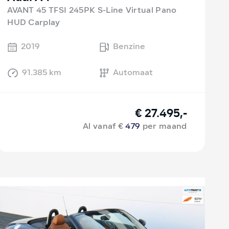
AVANT 45 TFSI 245PK S-Line Virtual Pano
HUD Carplay
2019
Benzine
91.385 km
Automaat
€ 27.495,-
Al vanaf €
479
per maand