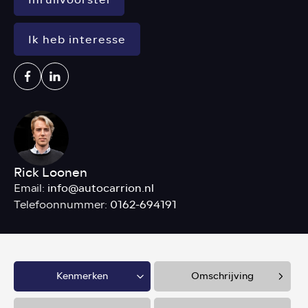
Ik heb interesse
Rick Loonen
info@autocarrion.nl
Email:
0162-694191
Telefoonnummer:
Kenmerken
Omschrijving