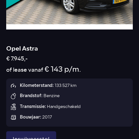
Opel Astra
€ 7.945,-
€ 143 p/m.
of lease vanaf
Kilometerstand:
133.527 km
Brandstof:
Benzine
Transmissie:
Handgeschakeld
Bouwjaar:
2017
Inruilvoorstel