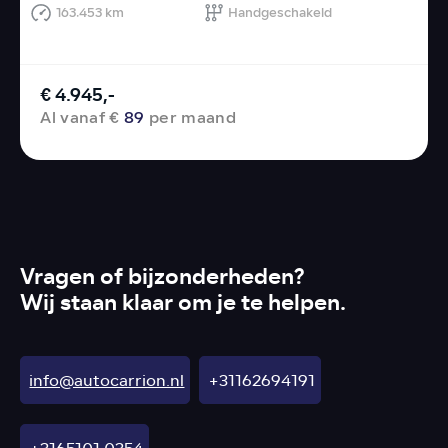
163.453 km
Handgeschakeld
€ 4.945,-
Al vanaf €
89
per maand
Vragen of bijzonderheden?
Wij staan klaar om je te helpen.
info@autocarrion.nl
+31162694191