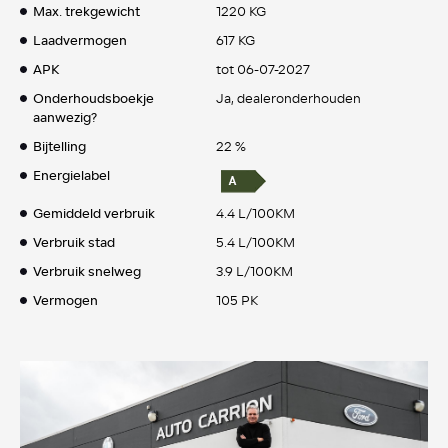
Max. trekgewicht
1220 KG
Laadvermogen
617 KG
APK
tot 06-07-2027
Onderhoudsboekje
Ja, dealeronderhouden
aanwezig?
Bijtelling
22 %
Energielabel
Gemiddeld verbruik
4.4 L/100KM
Verbruik stad
5.4 L/100KM
Verbruik snelweg
3.9 L/100KM
Vermogen
105 PK