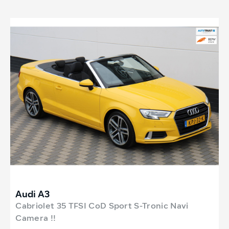
Audi A3
Cabriolet 35 TFSI CoD Sport S-Tronic Navi
Camera !!