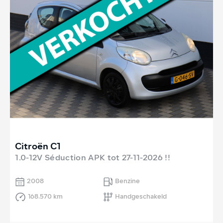
Citroën C1
1.0-12V Séduction APK tot 27-11-2026 !!
2008
Benzine
168.570 km
Handgeschakeld