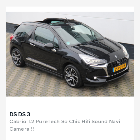
DS DS 3
Cabrio 1.2 PureTech So Chic Hifi Sound Navi
Camera !!