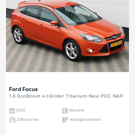
Ford Focus
1.6 EcoBoost 4 cilinder Titanium Navi PDC NAP
2012
Benzine
238.644 km
Handgeschakeld