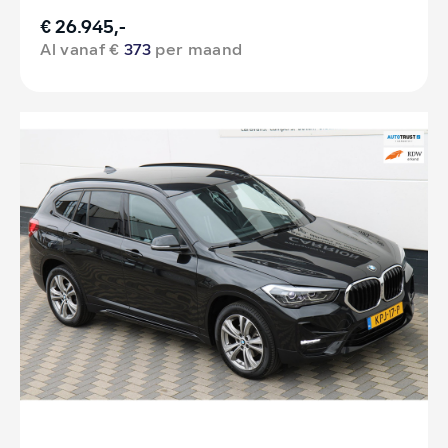
€ 26.945,-
Al vanaf €
373
per maand