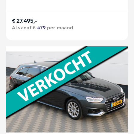
€ 27.495,-
Al vanaf €
479
per maand