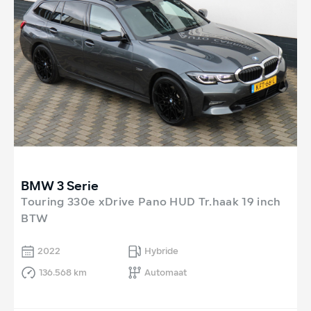
BMW 3 Serie
Touring 330e xDrive Pano HUD Tr.haak 19 inch
BTW
2022
Hybride
136.568 km
Automaat