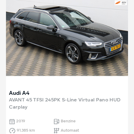
Audi A4
AVANT 45 TFSI 245PK S-Line Virtual Pano HUD
Carplay
2019
Benzine
91.385 km
Automaat