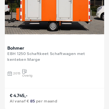
Bohmer
EBH 1250 Schaftkeet Schaftwagen met
kenteken Marge
2015
Overig
€ 4.745,-
Al vanaf €
85
per maand