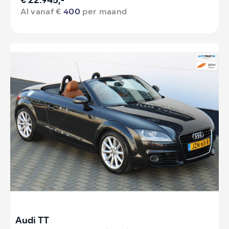
€ 22.945,-
Al vanaf €
400
per maand
Audi TT