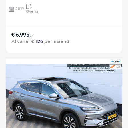
2019
Overig
€ 6.995,-
Al vanaf €
126
per maand