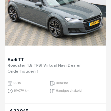
Audi TT
Roadster 1.8 TFSI Virtual Navi Dealer
Onderhouden !
2016
Benzine
89.079 km
Handgeschakeld