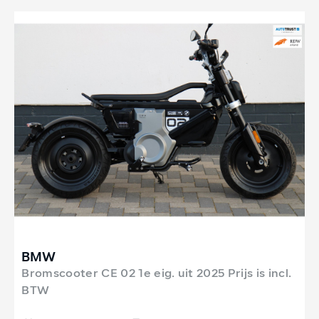
BMW
Bromscooter CE 02 1e eig. uit 2025 Prijs is incl.
BTW