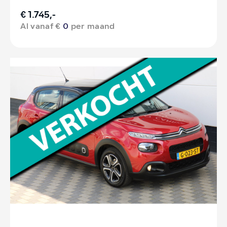
€ 1.745,-
Al vanaf €
0
per maand