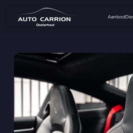
Aanbod
Die