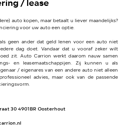
ring / lease
dere) auto kopen, maar betaalt u liever maandelijks?
anciering voor uw auto een optie.
 als geen ander dat geld lenen voor een auto niet
 iedere dag doet. Vandaar dat u vooraf zeker wilt
oed zit. Auto Carrion werkt daarom nauw samen
ings- en leasemaatschappijen. Zij kunnen u als
genaar / eigenares van een andere auto niet alleen
professioneel advies, maar ook van de passende
ncieringsvorm.
traat 30 4901BR Oosterhout
arrion.nl