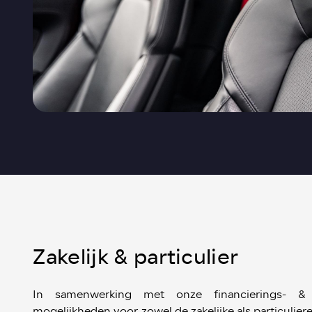
Zakelijk & particulier
In samenwerking met onze financierings- & 
mogelijkheden voor zowel de zakelijke als particulier