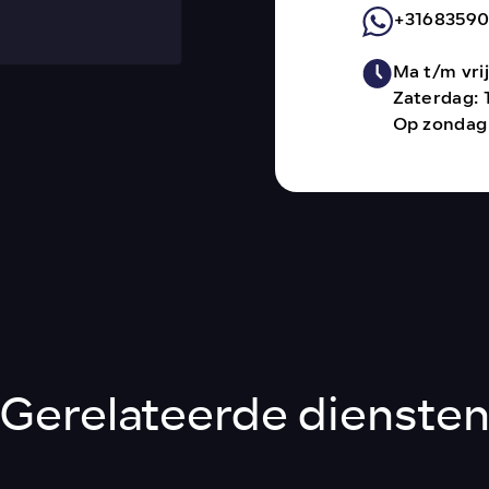
+3168359
Ma t/m vrij
Zaterdag: 
Op zondag 
Gerelateerde dienste