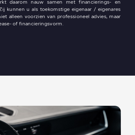
erkt daarom nauw samen met financierings- en
Zij kunnen u als toekomstige eigenaar / eigenares
iet alleen voorzien van professioneel advies, maar
ease- of financieringsvorm.