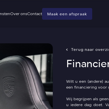
nsten
Over ons
Contact
Maak een afspraak
Terug naar overzi
Financier
Wilt u een (andere) au
een financiering voor 
Wij begrijpen als geen
u iedere dag doet. V