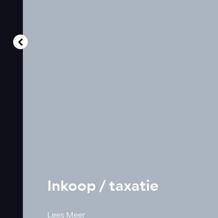
Inkoop / taxatie
Lees Meer