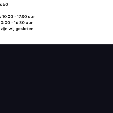
0660
: 10.00 - 17:30 uur
10:00 - 16:30 uur
zijn wij gesloten
n