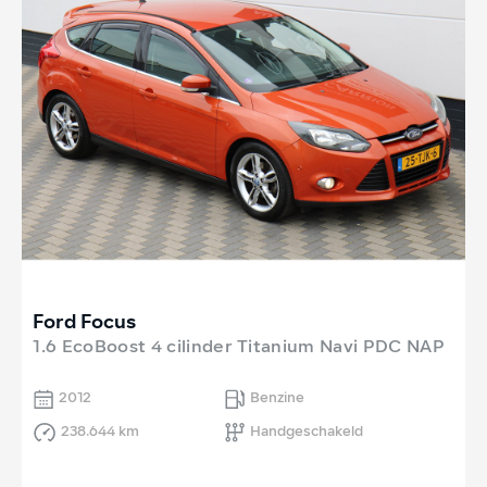
Ford Focus
1.6 EcoBoost 4 cilinder Titanium Navi PDC NAP
2012
Benzine
238.644 km
Handgeschakeld