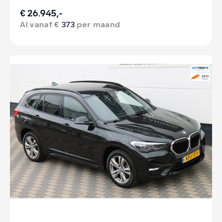
€ 26.945,-
Al vanaf €
373
per maand