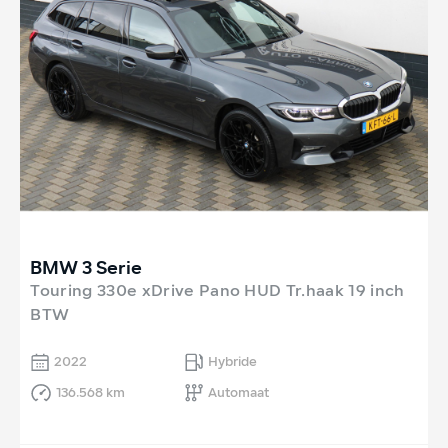
BMW 3 Serie
Touring 330e xDrive Pano HUD Tr.haak 19 inch
BTW
2022
Hybride
136.568 km
Automaat