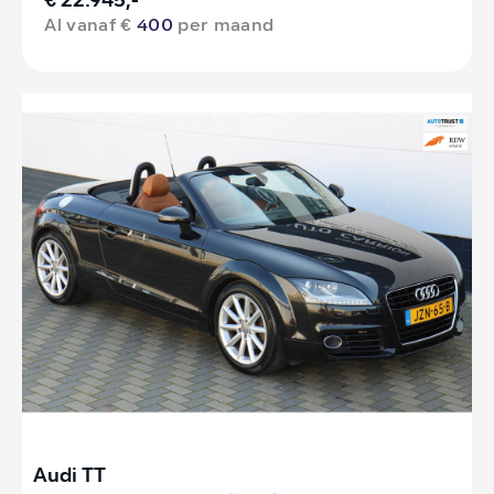
€ 22.945,-
Al vanaf €
400
per maand
Audi TT