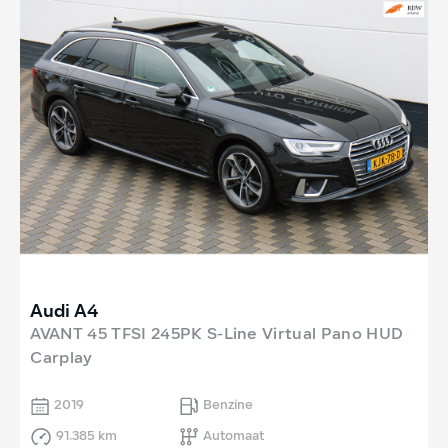
Audi A4
AVANT 45 TFSI 245PK S-Line Virtual Pano HUD
Carplay
2019
Benzine
91.385 km
Automaat