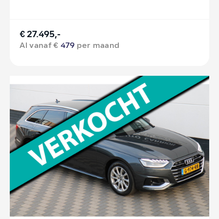
€ 27.495,-
Al vanaf €
479
per maand