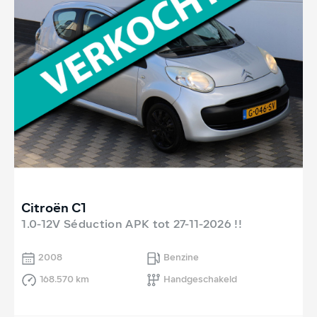
Citroën C1
1.0-12V Séduction APK tot 27-11-2026 !!
2008
Benzine
168.570 km
Handgeschakeld