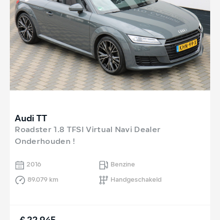
Audi TT
Roadster 1.8 TFSI Virtual Navi Dealer
Onderhouden !
2016
Benzine
89.079 km
Handgeschakeld