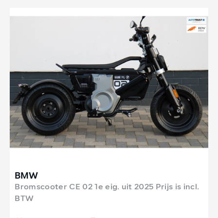
BMW
Bromscooter CE 02 1e eig. uit 2025 Prijs is incl.
BTW