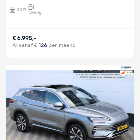
2019
Overig
€ 6.995,-
Al vanaf €
126
per maand