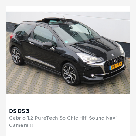
DS DS 3
Cabrio 1.2 PureTech So Chic Hifi Sound Navi
Camera !!