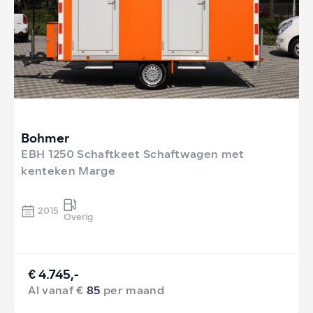
Bohmer
EBH 1250 Schaftkeet Schaftwagen met
kenteken Marge
2015
Overig
€ 4.745,-
Al vanaf €
85
per maand