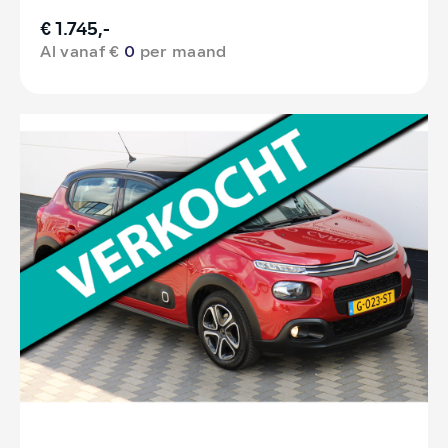
€ 1.745,-
Al vanaf €
0
per maand