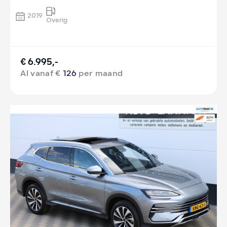
2019
Overig
€ 6.995,-
Al vanaf €
126
per maand