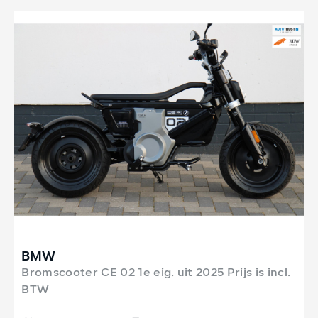
BMW
Bromscooter CE 02 1e eig. uit 2025 Prijs is incl.
BTW