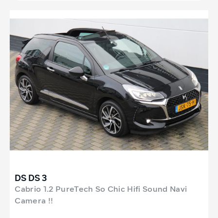
DS DS 3
Cabrio 1.2 PureTech So Chic Hifi Sound Navi
Camera !!