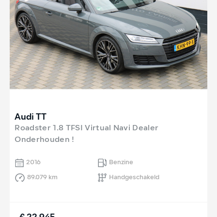
Audi TT
Roadster 1.8 TFSI Virtual Navi Dealer
Onderhouden !
2016
Benzine
89.079 km
Handgeschakeld