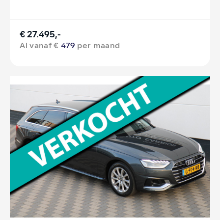
€ 27.495,-
Al vanaf €
479
per maand