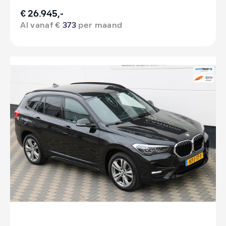
€ 26.945,-
Al vanaf €
373
per maand