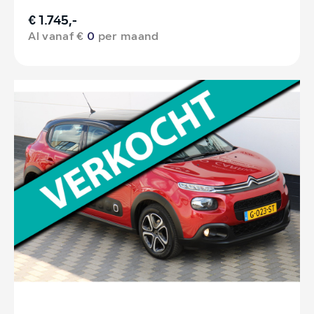
€ 1.745,-
Al vanaf €
0
per maand