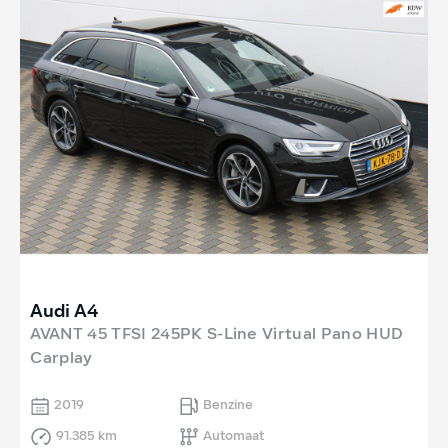
Audi A4
AVANT 45 TFSI 245PK S-Line Virtual Pano HUD
Carplay
2019
Benzine
91.385 km
Automaat