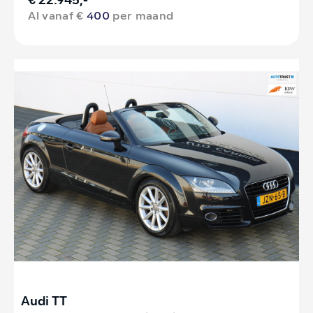
€ 22.945,-
Al vanaf €
400
per maand
Audi TT