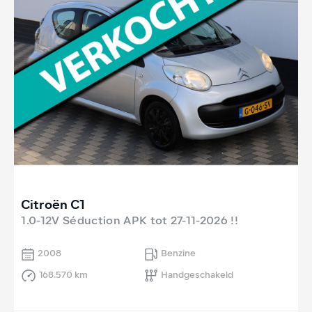
Citroën C1
1.0-12V Séduction APK tot 27-11-2026 !!
2008
Benzine
168.570 km
Handgeschakeld