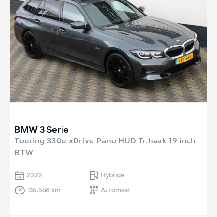
BMW 3 Serie
Touring 330e xDrive Pano HUD Tr.haak 19 inch
BTW
2022
Hybride
136.568 km
Automaat