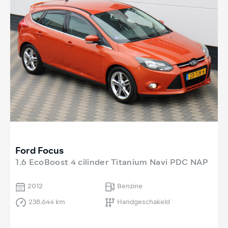
Ford Focus
1.6 EcoBoost 4 cilinder Titanium Navi PDC NAP
2012
Benzine
238.644 km
Handgeschakeld