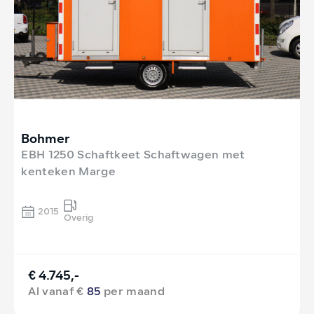
Bohmer
EBH 1250 Schaftkeet Schaftwagen met
kenteken Marge
2015
Overig
€ 4.745,-
Al vanaf €
85
per maand