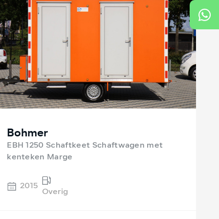
Bohmer
EBH 1250 Schaftkeet Schaftwagen met
kenteken Marge
2015
Overig