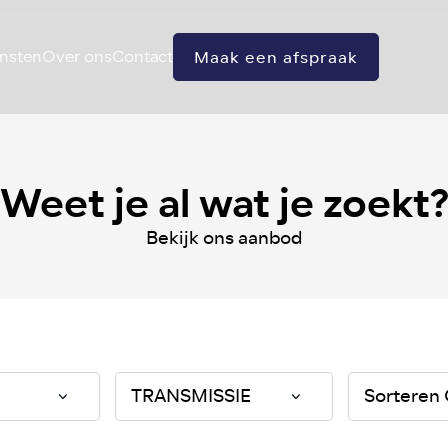
nsten
Over ons
Contact
Maak een afspraak
Weet je al wat je zoekt
Bekijk ons aanbod