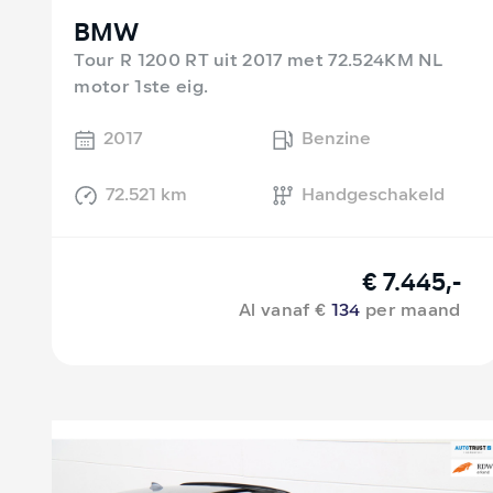
BMW
Tour R 1200 RT uit 2017 met 72.524KM NL
motor 1ste eig.
2017
Benzine
72.521 km
Handgeschakeld
€ 7.445,-
Al vanaf €
134
per maand