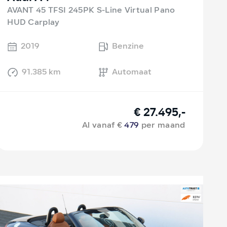
AVANT 45 TFSI 245PK S-Line Virtual Pano
HUD Carplay
2019
Benzine
91.385 km
Automaat
€ 27.495,-
Al vanaf €
479
per maand