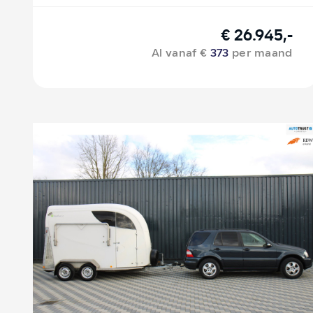
€ 26.945,-
Al vanaf €
373
per maand