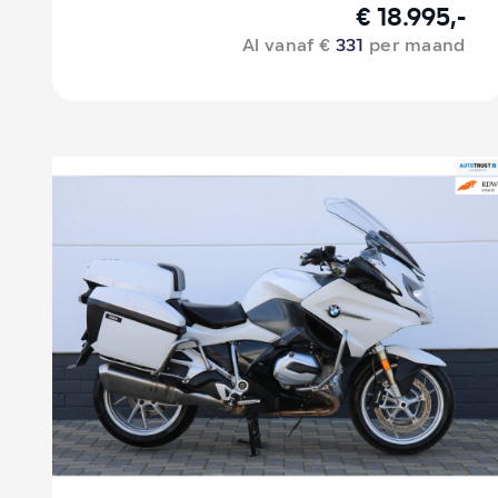
€ 18.995,-
Al vanaf €
331
per maand