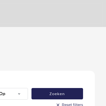
?
Zoeken
Reset filters