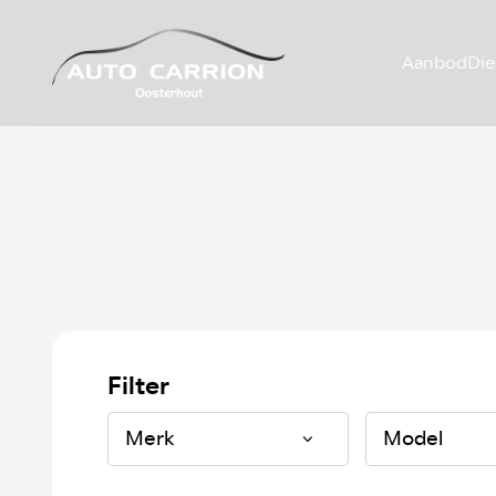
Aanbod
Die
Filter