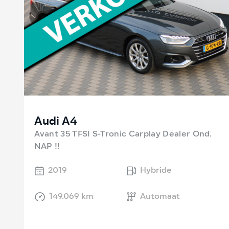
Audi A4
Avant 35 TFSI S-Tronic Carplay Dealer Ond.
NAP !!
2019
Hybride
149.069 km
Automaat