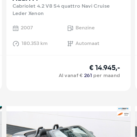
Cabriolet 4.2 V8 S4 quattro Navi Cruise
Leder Xenon
2007
Benzine
180.353 km
Automaat
€ 14.945,-
Al vanaf €
261
per maand