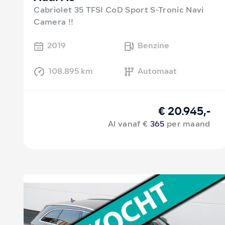
Cabriolet 35 TFSI CoD Sport S-Tronic Navi
Camera !!
2019
Benzine
108.895 km
Automaat
€ 20.945,-
Al vanaf €
365
per maand