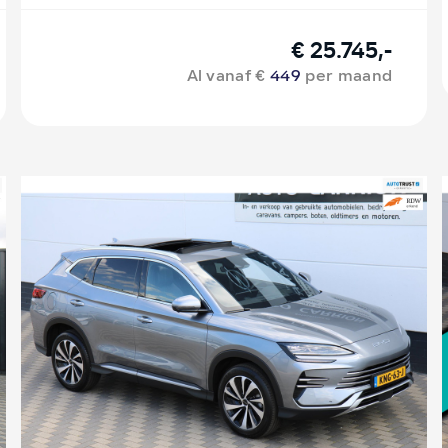
€ 25.745,-
Al vanaf €
449
per maand