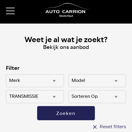
Weet je al wat je zoekt?
Bekijk ons aanbod
Filter
Zoeken
Reset filters