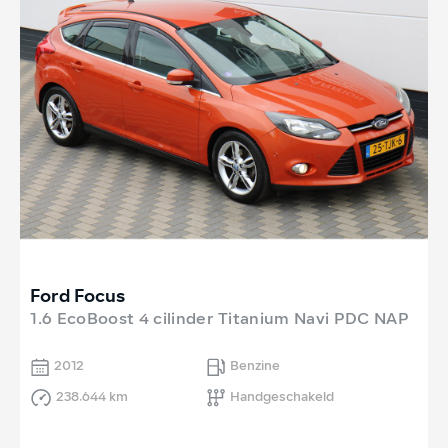
Ford Focus
1.6 EcoBoost 4 cilinder Titanium Navi PDC NAP
2012
Benzine
238.644 km
Handgeschakeld