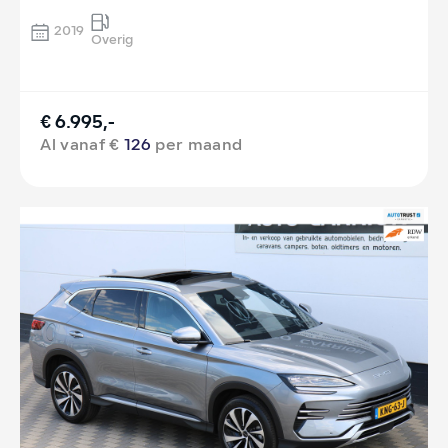
2019
Overig
€ 6.995,-
Al vanaf €
126
per maand