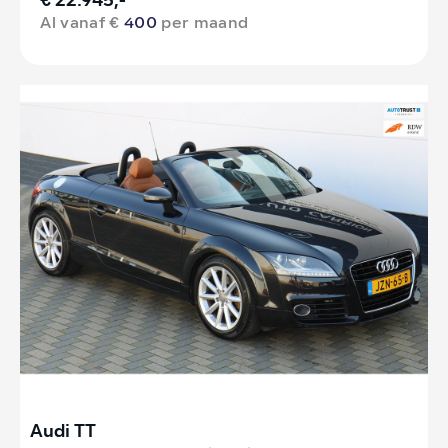
€ 22.945,-
Al vanaf €
400
per maand
Audi TT