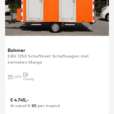
Bohmer
EBH 1250 Schaftkeet Schaftwagen met
kenteken Marge
2015
Overig
€ 4.745,-
Al vanaf €
85
per maand