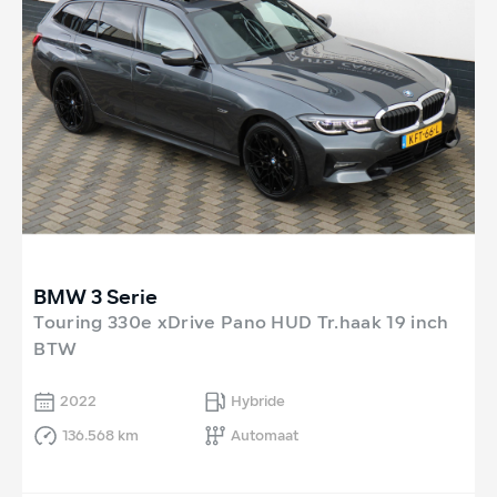
BMW 3 Serie
Touring 330e xDrive Pano HUD Tr.haak 19 inch
BTW
2022
Hybride
136.568 km
Automaat