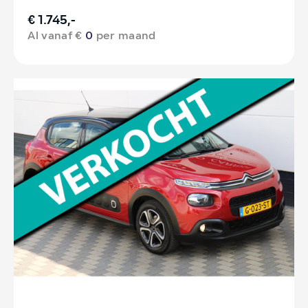
€ 1.745,-
Al vanaf €
0
per maand