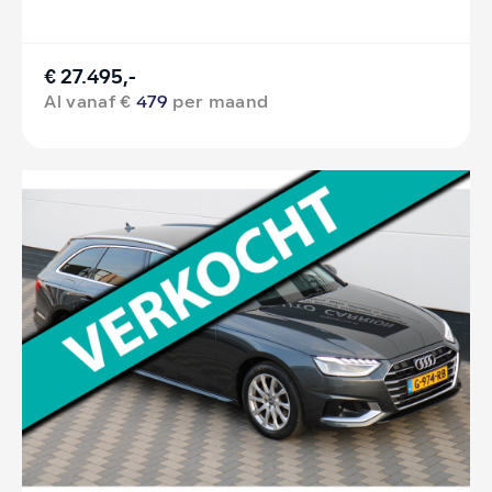
€ 27.495,-
Al vanaf €
479
per maand