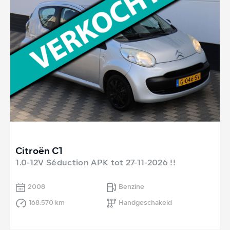
Citroën C1
1.0-12V Séduction APK tot 27-11-2026 !!
2008
Benzine
168.570 km
Handgeschakeld