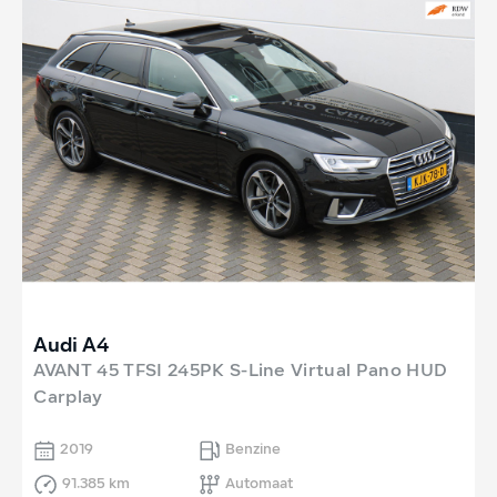
Audi A4
AVANT 45 TFSI 245PK S-Line Virtual Pano HUD
Carplay
2019
Benzine
91.385 km
Automaat