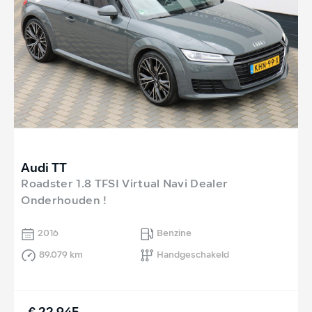
Audi TT
Roadster 1.8 TFSI Virtual Navi Dealer
Onderhouden !
2016
Benzine
89.079 km
Handgeschakeld