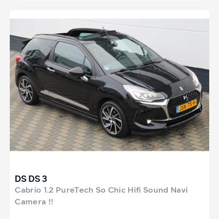
DS DS 3
Cabrio 1.2 PureTech So Chic Hifi Sound Navi
Camera !!