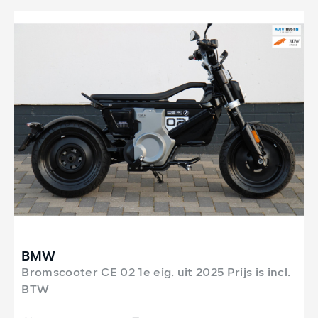
BMW
Bromscooter CE 02 1e eig. uit 2025 Prijs is incl.
BTW