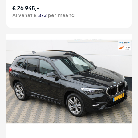
€ 26.945,-
Al vanaf €
373
per maand